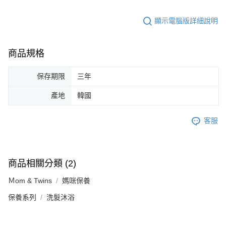
顯示電腦版詳細說明
商品規格
保存期限
三年
產地
韓國
客服
商品相關分類 (2)
Ｍom & Twins
媽咪保養
保養系列
洗髮沐浴