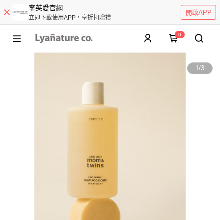
李英愛官網
開啟APP
立即下載使用APP，享折扣贈禮
0
1
/
3