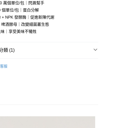
40 萬個單位/包｜閃澱幫手
00 個單位/包｜蛋白分解
 + NPK 發酵酶｜促進新陳代謝
付款
× 啤酒酵母｜改變細菌叢生態
5，滿NT$1,000(含以上)免運費
風味｜享受美味不犧牲
家取貨
5，滿NT$1,000(含以上)免運費
類 (1)
付款
5，滿NT$1,000(含以上)免運費
客服
1取貨
5，滿NT$1,000(含以上)免運費
9，滿NT$1,000(含以上)免運費
離島)
60，滿NT$3,000(含以上)免運費